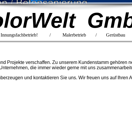
lorWelt Gm
ter & Innungsfachbetrieb! / Malerbetrieb / Gerüstbau
it und Projekte verschaffen. Zu unserem Kundenstamm gehören 
e Unternehmen, die immer wieder gerne mit uns zusammenarbeit
berzeugen und kontaktieren Sie uns. Wir freuen uns auf Ihren 