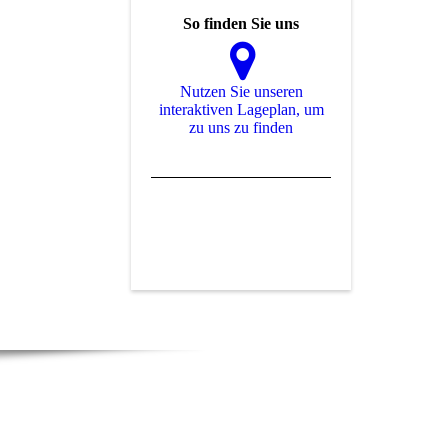
So finden Sie uns
Nutzen Sie unseren
interaktiven La­ge­plan, um
zu uns zu finden