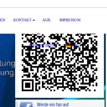
ZEN
KONTAKT
AGB.
IMPRESSUM
DATENSCHUTZ
DE