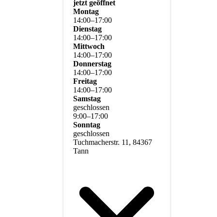
jetzt geöffnet
Montag
14
:
00
–
17
:
00
Dienstag
14
:
00
–
17
:
00
Mittwoch
14
:
00
–
17
:
00
Donnerstag
14
:
00
–
17
:
00
Freitag
14
:
00
–
17
:
00
Samstag
geschlossen
9
:
00
–
17
:
00
Sonntag
geschlossen
Tuchmacherstr. 11, 84367
Tann