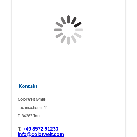
Kontakt
ColorWelt GmbH
Tuchmacherstr. 11
D-84367 Tann
T:
+49 8572 91233
info@colorwelt.com