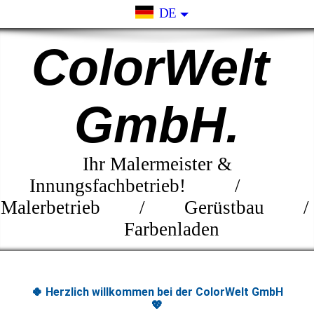
DE
ColorWelt
GmbH.
Ihr Malermeister &
Innungsfachbetrieb! /
Malerbetrieb / Gerüstbau /
Farbenladen
🍀 Herzlich willkommen bei der ColorWelt GmbH
💖