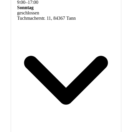
9
:
00
–
17
:
00
Sonntag
geschlossen
Tuchmacherstr. 11, 84367 Tann